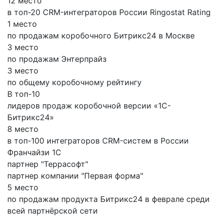
12 место
в топ-20 CRM-интеграторов России Ringostat Rating
1 место
по продажам коробочного Битрикс24 в Москве
3 место
по продажам Энтерпрайз
3 место
по общему коробочному рейтингу
В топ-10
лидеров продаж коробочной версии «1С-
Битрикс24»
8 место
в топ-100 интеграторов CRM-систем в России
Франчайзи 1С
партнер "Террасофт"
партнер компании "Первая форма"
5 место
по продажам продукта Битрикс24 в феврале среди
всей партнёрской сети