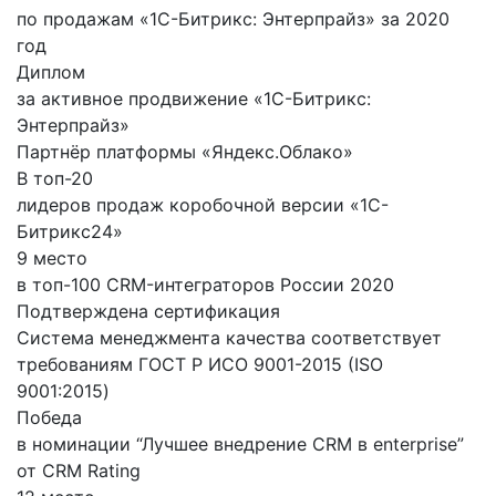
по продажам «1С-Битрикс: Энтерпрайз» за 2020
год
Диплом
за активное продвижение «1С-Битрикс:
Энтерпрайз»
Партнёр платформы «Яндекс.Облако»
В топ-20
лидеров продаж коробочной версии «1С-
Битрикс24»
9 место
в топ-100 CRM-интеграторов России 2020
Подтверждена сертификация
Система менеджмента качества соответствует
требованиям ГОСТ Р ИСО 9001-2015 (ISO
9001:2015)
Победа
в номинации “Лучшее внедрение CRM в enterprise”
от CRM Rating