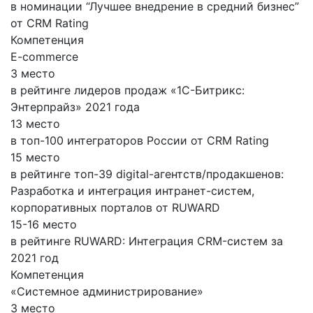
в номинации “Лучшее внедрение в средний бизнес”
от CRM Rating
Компетенция
E-commerce
3 место
в рейтинге лидеров продаж «1С-Битрикс:
Энтерпрайз» 2021 года
13 место
в топ-100 интеграторов России от CRM Rating
15 место
в рейтинге топ-39 digital-агентств/продакшенов:
Разработка и интеграция интранет-систем,
корпоративных порталов от RUWARD
15-16 место
в рейтинге RUWARD: Интеграция CRM-систем за
2021 год
Компетенция
«Системное администрирование»
3 место