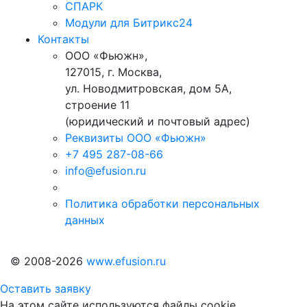
СПАРК
Модули для Битрикс24
Контакты
ООО «Фьюжн»,
127015, г. Москва,
ул. Новодмитровская, дом 5А,
строение 11
(юридический и почтовый адрес)
Реквизиты ООО «Фьюжн»
+7 495 287-08-66
info@efusion.ru
Политика обработки персональных
данных
© 2008-2026
www.efusion.ru
Оставить заявку
На этом сайте используются файлы cookie.