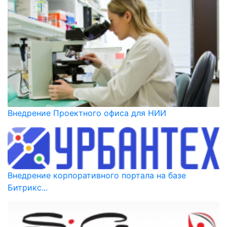
Внедрение Проектного офиса для НИИ
Внедрение корпоративного портала на базе
Битрикс...