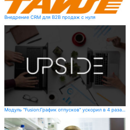
Внедрение CRM для B2B продаж с нуля
Модуль "Fusion:График отпусков" ускорил в 4 раза...