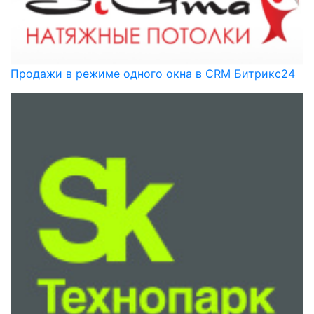
Продажи в режиме одного окна в CRM Битрикс24