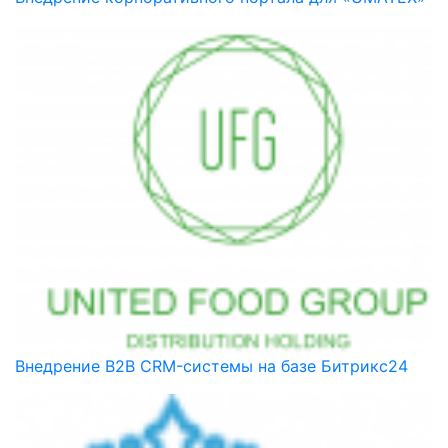
Внедрение B2B CRM-системы на базе Битрикс24