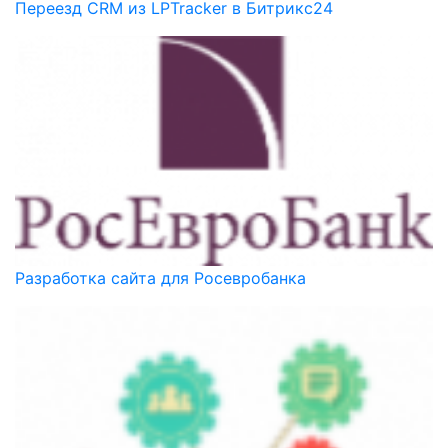
Переезд CRM из LPTracker в Битрикс24
Разработка сайта для Росевробанка