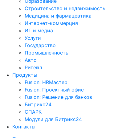
Образование
Строительство и недвижимость
Медицина и фармацевтика
Интернет-коммерция
ИТ и медиа
Услуги
Государство
Промышленность
Авто
Ритейл
Продукты
Fusion: HRМастер
Fusion: Проектный офис
Fusion: Решение для банков
Битрикс24
СПАРК
Модули для Битрикс24
Контакты