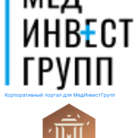
Корпоративный портал для МедИнвестГрупп