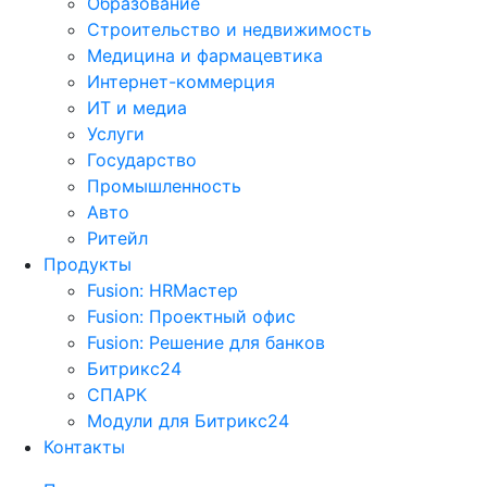
Образование
Строительство и недвижимость
Медицина и фармацевтика
Интернет-коммерция
ИТ и медиа
Услуги
Государство
Промышленность
Авто
Ритейл
Продукты
Fusion: HRМастер
Fusion: Проектный офис
Fusion: Решение для банков
Битрикс24
СПАРК
Модули для Битрикс24
Контакты