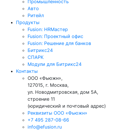
Промышленность
Авто
Ритейл
Продукты
Fusion: HRМастер
Fusion: Проектный офис
Fusion: Решение для банков
Битрикс24
СПАРК
Модули для Битрикс24
Контакты
ООО «Фьюжн»,
127015, г. Москва,
ул. Новодмитровская, дом 5А,
строение 11
(юридический и почтовый адрес)
Реквизиты ООО «Фьюжн»
+7 495 287-08-66
info@efusion.ru