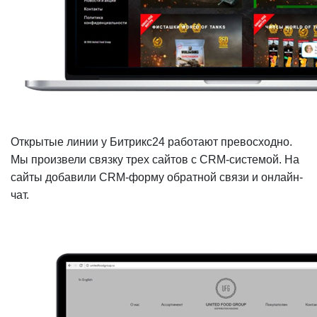
Открытые линии у Битрикс24 работают превосходно.
Мы произвели связку трех сайтов с CRM-системой. На
сайты добавили CRM-форму обратной связи и онлайн-
чат.