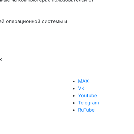
ей операционной системы и
X
MAX
VK
Youtube
Telegram
RuTube