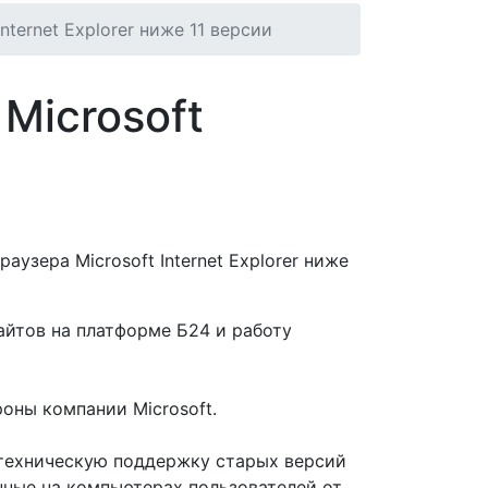
ternet Explorer ниже 11 версии
Microsoft
аузера Microsoft Internet Explorer ниже
айтов на платформе Б24 и работу
роны компании Microsoft.
и техническую поддержку старых версий
нные на компьютерах пользователей от