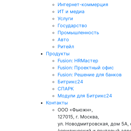
Интернет-коммерция
ИТ и медиа
Услуги
Государство
Промышленность
Авто
Ритейл
Продукты
Fusion: HRМастер
Fusion: Проектный офис
Fusion: Решение для банков
Битрикс24
СПАРК
Модули для Битрикс24
Контакты
ООО «Фьюжн»,
127015, г. Москва,
ул. Новодмитровская, дом 5А, 
(юридический и почтовый адр