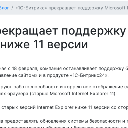
Блог
«1С-Битрикс» прекращает поддержку Microsoft In
рекращает поддержку 
r ниже 11 версии
ная с 18 февраля, компания останавливает поддержку бр
авление сайтом» и в продукте «1С-Битрикс24».
ируют работоспособность и корректное отображение с
 браузера (старше Microsoft Internet Explorer 11).
старых версий Internet Explorer ниже 11 версии со сто
тала предоставлять обновления системы безопасности 
ти при своевременном обновлении браузера защищает да