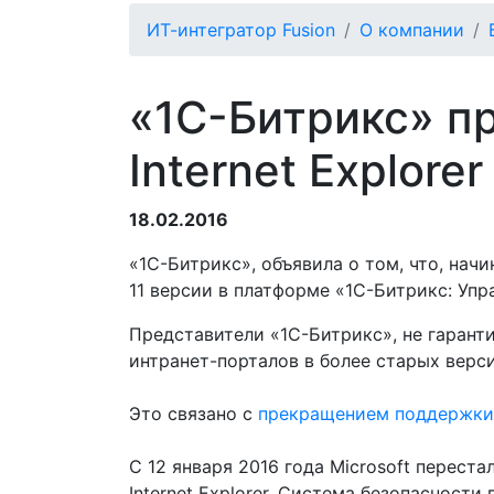
ИТ-интегратор Fusion
О компании
«1С-Битрикс» п
Internet Explore
18.02.2016
«1С-Битрикс», объявила о том, что, начи
11 версии в платформе «1С-Битрикс: Упр
Представители «1С-Битрикс», не гарант
интранет-порталов в более старых версиях
Это связано с
прекращением поддержки
С 12 января 2016 года Microsoft перес
Internet Explorer. Система безопаснос