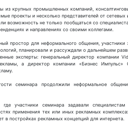
ы из крупных промышленных компаний, консалтингов
имые проекты и несколько представителей от сетевых 
ли возможность не только пообщаться со специалиста
енденциях и направлениях со своими коллегами.
ный простор для неформального общения, участники
ологий, планировали и рассуждали о дальнейшем разв
нные эксперты: генеральный директор компании Vid
-рекламы, а директор компании «Бизнес Импульс» 
кламу.
гости семинара продолжили неформальное общени
 где участники семинара задавали специалистам
стях применения тех или иных рекламных комплекса
т в постройках рекламных концепций для интернета.