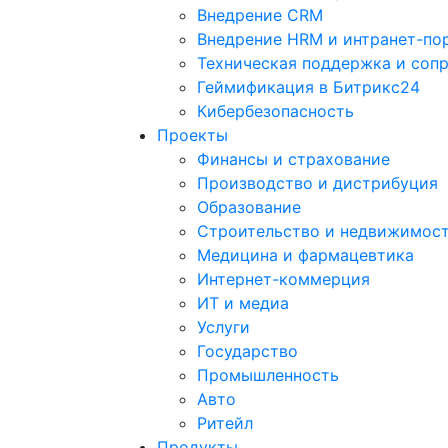
Внедрение CRM
Внедрение HRM и интранет-по
Техническая поддержка и соп
Геймификация в Битрикс24
Кибербезопасность
Проекты
Финансы и страхование
Производство и дистрибуция
Образование
Строительство и недвижимос
Медицина и фармацевтика
Интернет-коммерция
ИТ и медиа
Услуги
Государство
Промышленность
Авто
Ритейл
Продукты