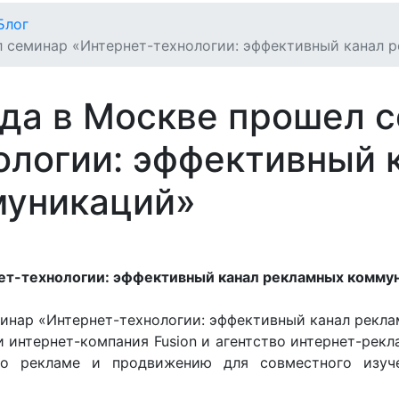
Блог
л семинар «Интернет-технологии: эффективный канал
ода в Москве прошел 
ологии: эффективный 
муникаций»
ет-технологии: эффективный канал рекламных комму
минар «Интернет-технологии: эффективный канал рекл
 интернет-компания Fusion и агентство интернет-рекл
по рекламе и продвижению для совместного изуче