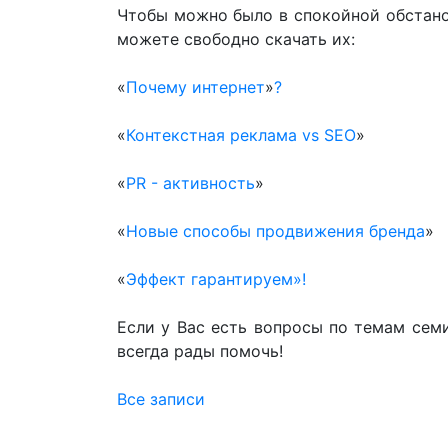
Чтобы можно было в спокойной обстано
можете свободно скачать их:
«
Почему интернет
»
?
«
Контекстная реклама vs SEO
»
«
PR - активность
»
«
Новые способы продвижения бренда
»
«
Эффект гарантируем»!
Если у Вас есть вопросы по темам семи
всегда рады помочь!
Все записи