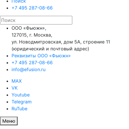
Поиск
+7 495 287-08-66
ООО «Фьюжн»,
127015, г. Москва,
ул. Новодмитровская, дом 5А, строение 11
(юридический и почтовый адрес)
Реквизиты ООО «Фьюжн»
+7 495 287-08-66
info@efusion.ru
MAX
VK
Youtube
Telegram
RuTube
Меню