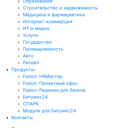
Образование
Строительство и недвижимость
Медицина и фармацевтика
Интернет-коммерция
ИТ и медиа
Услуги
Государство
Промышленность
Авто
Ритейл
Продукты
Fusion: HRМастер
Fusion: Проектный офис
Fusion: Решение для банков
Битрикс24
СПАРК
Модули для Битрикс24
Контакты