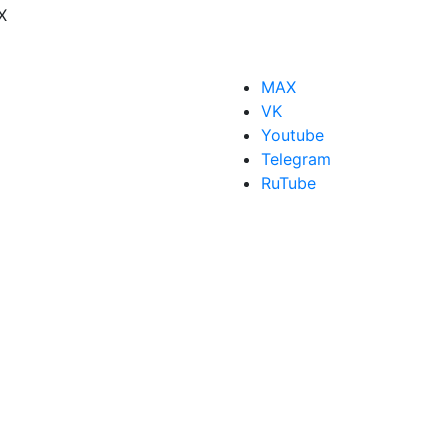
X
MAX
VK
Youtube
Telegram
RuTube