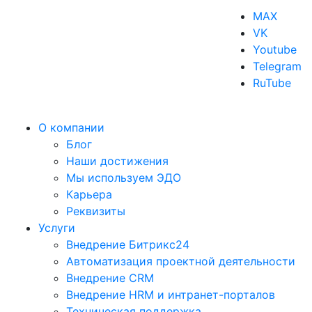
MAX
VK
Youtube
Telegram
RuTube
О компании
Блог
Наши достижения
Мы используем ЭДО
Карьера
Реквизиты
Услуги
Внедрение Битрикс24
Автоматизация проектной деятельности
Внедрение CRM
Внедрение HRM и интранет-порталов
Техническая поддержка