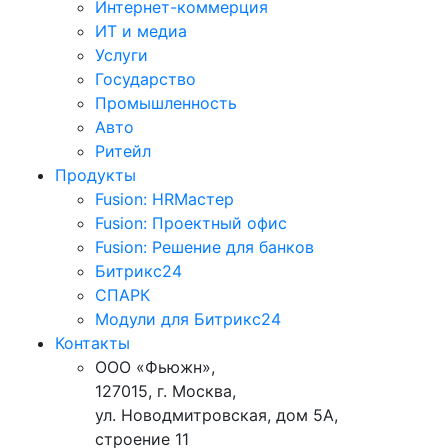
Интернет-коммерция
ИТ и медиа
Услуги
Государство
Промышленность
Авто
Ритейл
Продукты
Fusion: HRМастер
Fusion: Проектный офис
Fusion: Решение для банков
Битрикс24
СПАРК
Модули для Битрикс24
Контакты
ООО «Фьюжн»,
127015, г. Москва,
ул. Новодмитровская, дом 5А,
строение 11