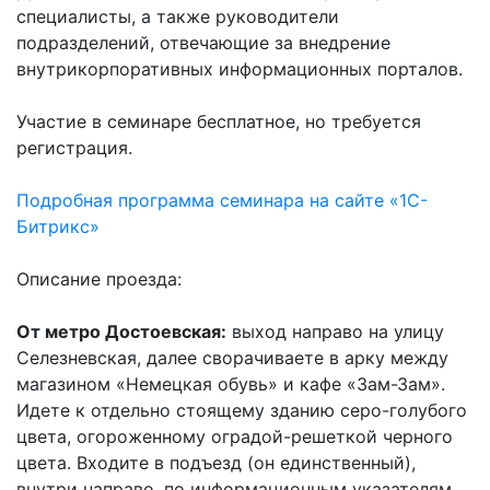
специалисты, а также руководители
подразделений, отвечающие за внедрение
внутрикорпоративных информационных порталов.
Участие в семинаре бесплатное, но требуется
регистрация.
Подробная программа семинара на сайте «1С-
Битрикс»
Описание проезда:
От метро Достоевская:
выход направо на улицу
Селезневская, далее сворачиваете в арку между
магазином «Немецкая обувь» и кафе «Зам-Зам».
Идете к отдельно стоящему зданию серо-голубого
цвета, огороженному оградой-решеткой черного
цвета. Входите в подъезд (он единственный),
внутри направо, по информационным указателям