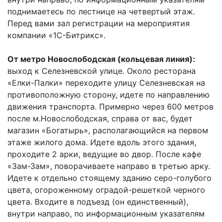
поднимаетесь по лестнице на четвертый этаж.
Перед вами зал регистрации на мероприятия
компании «1С-Битрикс».
От метро Новослободская (кольцевая линия):
выход к Селезневской улице. Около ресторана
«Елки-Палки» переходите улицу Селезневская на
противоположную сторону, идете по направлению
движения транспорта. Примерно через 600 метров
после м.Новослободская, справа от вас, будет
магазин «Богатырь», располагающийся на первом
этаже жилого дома. Идете вдоль этого здания,
проходите 2 арки, ведущие во двор. После кафе
«Зам-Зам», поворачиваете направо в третью арку.
Идете к отдельно стоящему зданию серо-голубого
цвета, огороженному оградой-решеткой черного
цвета. Входите в подъезд (он единственный),
внутри направо, по информационным указателям