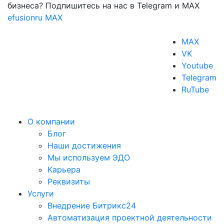
бизнеса? Подпишитесь на нас в Telegram и MAX
efusionru
MAX
MAX
VK
Youtube
Telegram
RuTube
О компании
Блог
Наши достижения
Мы используем ЭДО
Карьера
Реквизиты
Услуги
Внедрение Битрикс24
Автоматизация проектной деятельности