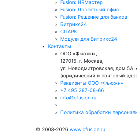
Fusion: HRМастер
Fusion: Проектный офис
Fusion: Решение для банков
Битрикс24
СПАРК
Модули для Битрикс24
Контакты
ООО «Фьюжн»,
127015, г. Москва,
ул. Новодмитровская, дом 5А, 
(юридический и почтовый адр
Реквизиты ООО «Фьюжн»
+7 495 287-08-66
info@efusion.ru
Политика обработки персонал
© 2008-2026
www.efusion.ru