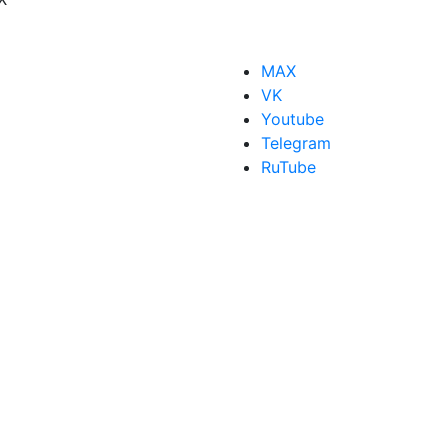
MAX
VK
Youtube
Telegram
RuTube