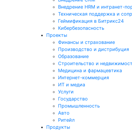
Внедрение HRM и интранет-по
Техническая поддержка и соп
Геймификация в Битрикс24
Кибербезопасность
Проекты
Финансы и страхование
Производство и дистрибуция
Образование
Строительство и недвижимос
Медицина и фармацевтика
Интернет-коммерция
ИТ и медиа
Услуги
Государство
Промышленность
Авто
Ритейл
Продукты