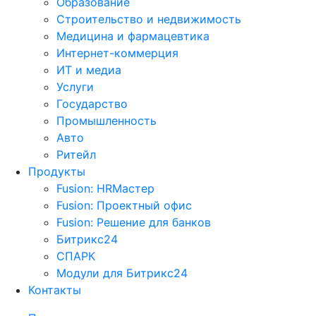
Образование
Строительство и недвижимость
Медицина и фармацевтика
Интернет-коммерция
ИТ и медиа
Услуги
Государство
Промышленность
Авто
Ритейл
Продукты
Fusion: HRМастер
Fusion: Проектный офис
Fusion: Решение для банков
Битрикс24
СПАРК
Модули для Битрикс24
Контакты