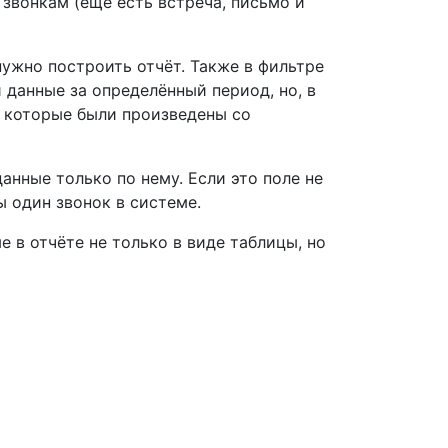
 звонкам (ещё есть встреча, письмо и
ужно построить отчёт. Также в фильтре
 данные за определённый период, но, в
я, которые были произведены со
нные только по нему. Если это поле не
 один звонок в системе.
 в отчёте не только в виде таблицы, но