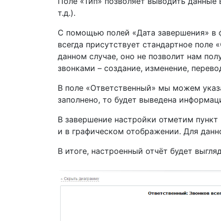
Поле «Тип» позволяет выводить данные в
т.д.).
С помощью полей «Дата завершения» в ф
всегда присутствует стандартное поле 
данном случае, оно не позволит нам пол
звонками – создание, изменение, перевод
В поле «Ответственный» мы можем указа
заполнено, то будет выведена информац
В завершение настройки отметим пункт 
и в графическом отображении. Для данн
В итоге, настроенный отчёт будет выгл