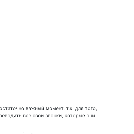
статочно важный момент, т.к. для того,
еводить все свои звонки, которые они