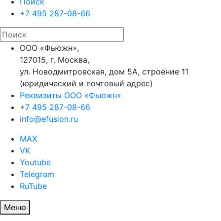
Поиск
+7 495 287-08-66
ООО «Фьюжн»,
127015, г. Москва,
ул. Новодмитровская, дом 5А, строение 11
(юридический и почтовый адрес)
Реквизиты ООО «Фьюжн»
+7 495 287-08-66
info@efusion.ru
MAX
VK
Youtube
Telegram
RuTube
Меню