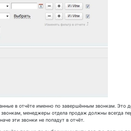
нные в отчёте именно по завершённым звонкам. Это до
 звонкам, менеджеры отдела продаж должны всегда пер
аче эти звонки не попадут в отчёт.