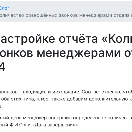
Блог
Количество совершённых звонков менеджерами отдела
настройке отчёта «Кол
онков менеджерами о
4
звонков – входящие и исходящие. Соответственно, что
 оба этих типа, плюс, также добавим дополнительную к
в.
тный день менеджер совершил определённое количество
ый Ф.И.О.» и «Дата завершения».