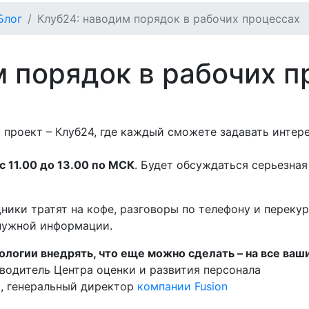
Блог
Клуб24: наводим порядок в рабочих процессах
м порядок в рабочих п
 проект – Клуб24, где каждый сможете задавать интере
 с 11.00 до 13.00 по МСК
. Будет обсуждаться серьезна
ники тратят на кофе, разговоры по телефону и переку
 нужной информации.
нологии внедрять, что еще можно сделать – на все ва
оводитель Центра оценки и развития персонала
», генеральный директор
компании Fusion