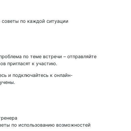
е советы по каждой ситуации
 проблема по теме встречи – отправляйте
ов пригласят к участию.
есь и подключайтесь к онлайн-
учены.
тренера
оветы по использованию возможностей