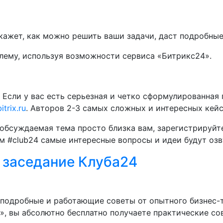
скажет, как можно решить ваши задачи, даст подробны
лему, используя возможности сервиса «Битрикс24».
 Если у вас есть серьезная и четко сформулированная
trix.ru
. Авторов 2-3 самых сложных и интересных кейс
 обсуждаемая тема просто близка вам, зарегистрируйт
ом #club24 самые интересные вопросы и идеи будут озв
 заседание Клуба24
 подробные и работающие советы от опытного бизнес-
4», вы абсолютно бесплатно получаете практические с