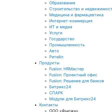
Образование
Строительство и недвижимос
Медицина и фармацевтика
Интернет-коммерция
ИТ и медиа
Услуги
Государство
Промышленность
Авто
Ритейл
Продукты
Fusion: HRМастер
Fusion: Проектный офис
Fusion: Решение для банков
Битрикс24
СПАРК
Модули для Битрикс24
Контакты
ООО «Фьюжн»,