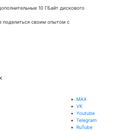
 дополнительные 10 ГБайт дискового
е поделиться своим опытом с
X
MAX
VK
Youtube
Telegram
RuTube