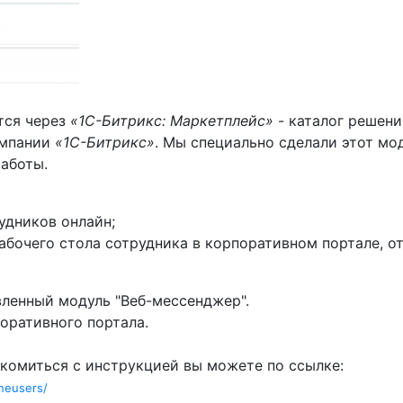
тся через
«1C-Битрикс: Маркетплейс»
- каталог решени
омпании
«1С-Битрикс»
. Мы специально сделали этот мод
работы.
удников онлайн;
рабочего стола сотрудника в корпоративном портале,
ленный модуль "Веб-мессенджер".
оративного портала.
акомиться с инструкцией вы можете по ссылке:
ineusers/