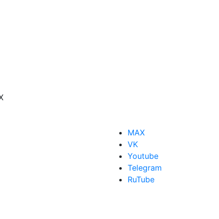
X
MAX
VK
Youtube
Telegram
RuTube