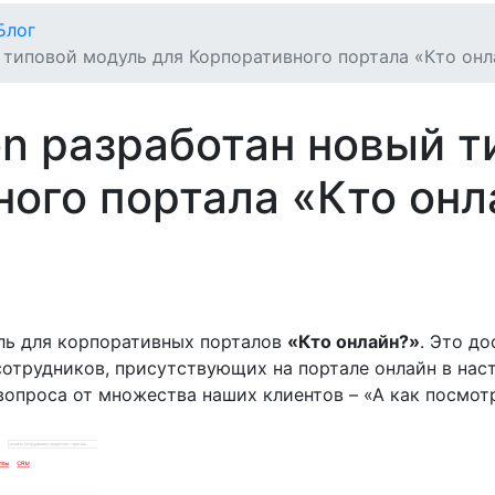
Блог
 типовой модуль для Корпоративного портала «Кто онл
on разработан новый 
ного портала «Кто онл
ль для корпоративных порталов
«Кто онлайн?»
. Это д
отрудников, присутствующих на портале онлайн в нас
опроса от множества наших клиентов – «А как посмотр