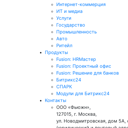
Интернет-коммерция
ИТ и медиа
Услуги
Государство
Промышленность
Авто
Ритейл
Продукты
Fusion: HRМастер
Fusion: Проектный офис
Fusion: Решение для банков
Битрикс24
СПАРК
Модули для Битрикс24
Контакты
ООО «Фьюжн»,
127015, г. Москва,
ул. Новодмитровская, дом 5А, 
(юридический и почтовый адр