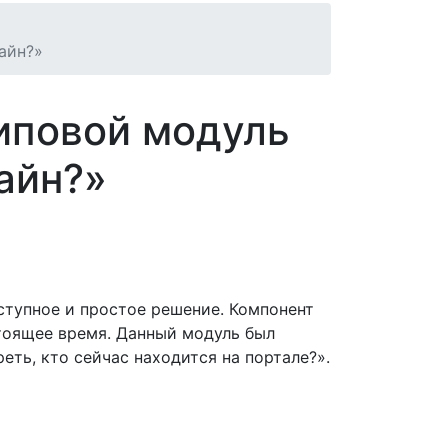
айн?»
типовой модуль
айн?»
оступное и простое решение. Компонент
тоящее время. Данный модуль был
еть, кто сейчас находится на портале?».