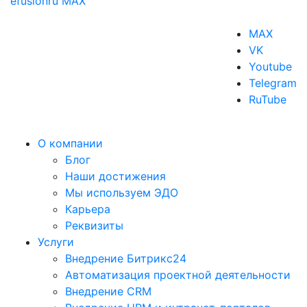
efusionru
MAX
MAX
VK
Youtube
Telegram
RuTube
О компании
Блог
Наши достижения
Мы используем ЭДО
Карьера
Реквизиты
Услуги
Внедрение Битрикс24
Автоматизация проектной деятельности
Внедрение CRM