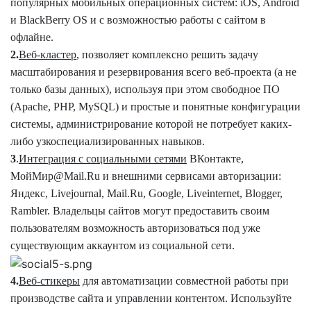
популярных мобильных операционных систем: iOS, Android
и BlackBerry OS и с возможностью работы с сайтом в
офлайне.
2.
Веб-кластер
, позволяет комплексно решить задачу
масштабирования и резервирования всего веб-проекта (а не
только базы данных), используя при этом свободное ПО
(Apache, PHP, MySQL) и простые и понятные конфигурации
системы, администрирование которой не потребует каких-
либо узкоспециализированных навыков.
3
.
Интеграция с социальными сетями
ВКонтакте,
МойМир@Mail.Ru и внешними сервисами авторизации:
Яндекс, Livejournal, Mail.Ru, Google, Liveinternet, Blogger,
Rambler. Владельцы сайтов могут предоставить своим
пользователям возможность авторизоваться под уже
существующим аккаунтом из социальной сети.
4.
Веб-стикеры
для автоматизации совместной работы при
производстве сайта и управлении контентом. Используйте