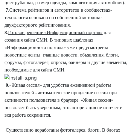
цвет рубашки, размер одежды, комплектация автомобиля).
7
.
Система рейтингов и авторитетов в сообществах
-
технология основана на собственной методике
двухфакторного рейтингования.
8
.
Готовое решение «Информационный портал»
для
создания сайта СМИ. В типовых шаблонах
«Информационного портала» уже предусмотрены
новостные ленты, главные новости, объявления, блоги,
форумы, фотогалерея, опросы, баннеры и другие элементы,
необходимые для сайта СМИ.
9
.
«Живая сессия»
для удобства ежедневной работы
пользователей - автоматическое продление сессии при
активности пользователя в браузере. «Живая сессия»
позволяет быть уверенным, что авторизация не истечет и
вся работа сохранится.
Существенно доработаны фотогалерея, блоги. В блогах