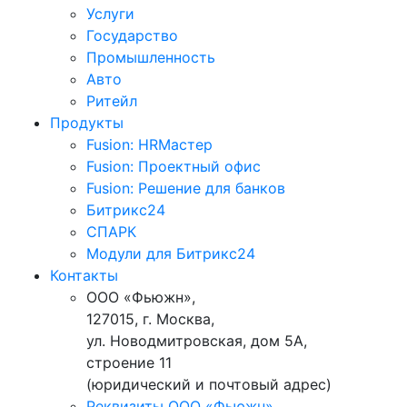
Услуги
Государство
Промышленность
Авто
Ритейл
Продукты
Fusion: HRМастер
Fusion: Проектный офис
Fusion: Решение для банков
Битрикс24
СПАРК
Модули для Битрикс24
Контакты
ООО «Фьюжн»,
127015, г. Москва,
ул. Новодмитровская, дом 5А,
строение 11
(юридический и почтовый адрес)
Реквизиты ООО «Фьюжн»