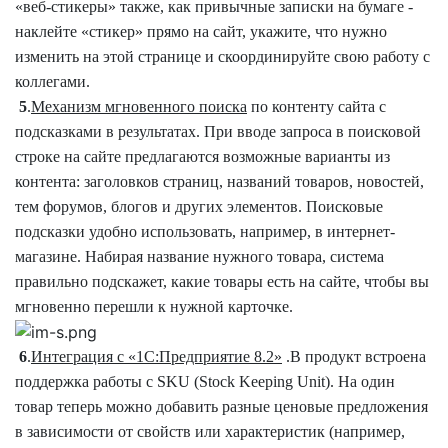
«веб-стикеры» также, как привычные записки на бумаге -
наклейте «стикер» прямо на сайт, укажите, что нужно
изменить на этой странице и скоординируйте свою работу с
коллегами.
5
.
Механизм мгновенного поиска
по контенту сайта с
подсказками в результатах. При вводе запроса в поисковой
строке на сайте предлагаются возможные варианты из
контента: заголовков страниц, названий товаров, новостей,
тем форумов, блогов и других элементов. Поисковые
подсказки удобно использовать, например, в интернет-
магазине. Набирая название нужного товара, система
правильно подскажет, какие товары есть на сайте, чтобы вы
мгновенно перешли к нужной карточке.
6
.
Интеграция с «1С:Предприятие 8.2»
.В продукт встроена
поддержка работы с SKU (Stock Keeping Unit). На один
товар теперь можно добавить разные ценовые предложения
в зависимости от свойств или характеристик (например,