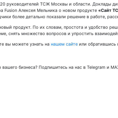
20 руководителей ТСЖ Москвы и области. Доклады дире
ра Fusion Алексея Мельника о новом продукте
«
Сайт Т
чики более детально показали решение в работе, расск
вый продукт. По их словам, простота и удобство реш
ме, снять множество вопросов и упростить взаимодей
е вы можете узнать на
нашем сайте
или обратившись
 вашего бизнеса? Подпишитесь на нас в Telegram и MA