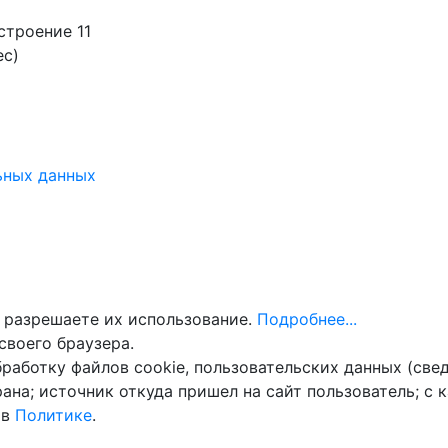
строение 11
ес)
ьных данных
 разрешаете их использование.
Подробнее...
своего браузера.
бработку файлов cookie, пользовательских данных (све
ана; источник откуда пришел на сайт пользователь; с 
 в
Политике
.