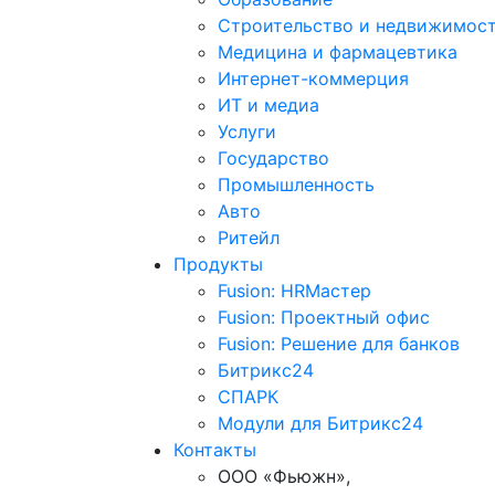
Строительство и недвижимос
Медицина и фармацевтика
Интернет-коммерция
ИТ и медиа
Услуги
Государство
Промышленность
Авто
Ритейл
Продукты
Fusion: HRМастер
Fusion: Проектный офис
Fusion: Решение для банков
Битрикс24
СПАРК
Модули для Битрикс24
Контакты
ООО «Фьюжн»,