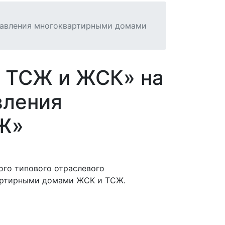
равления многоквартирными домами
Т ТСЖ и ЖСК» на
вления
Ж»
ого типового отраслевого
вартирными домами ЖСК и ТСЖ.