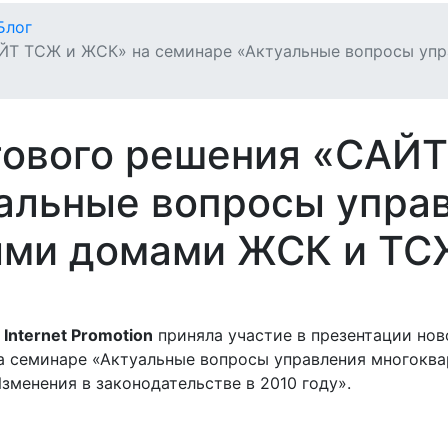
Блог
АЙТ ТСЖ и ЖСК» на семинаре «Актуальные вопросы уп
тового решения «САЙ
альные вопросы упра
ыми домами ЖСК и ТС
й
Internet Promotion
приняла участие в презентации нов
а семинаре «Актуальные вопросы управления многок
зменения в законодательстве в 2010 году».