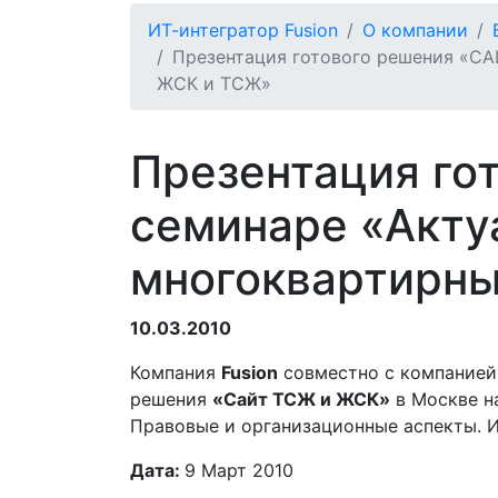
ИТ-интегратор Fusion
О компании
Презентация готового решения «С
ЖСК и ТСЖ»
Презентация го
семинаре «Акту
многоквартирн
10.03.2010
Компания
Fusion
совместно с компание
решения
«Сайт ТСЖ и ЖСК
»
в Москве н
Правовые и организационные аспекты. И
Дата:
9 Март 2010