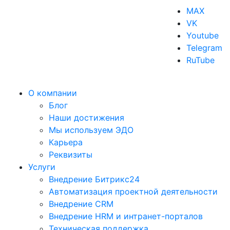
MAX
VK
Youtube
Telegram
RuTube
О компании
Блог
Наши достижения
Мы используем ЭДО
Карьера
Реквизиты
Услуги
Внедрение Битрикс24
Автоматизация проектной деятельности
Внедрение CRM
Внедрение HRM и интранет-порталов
Техническая поддержка