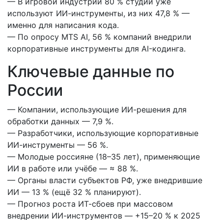
— В игровой индустрии 80 % студий уже
используют ИИ-инструменты, из них 47,8 % —
именно для написания кода.
— По опросу MTS AI, 56 % компаний внедрили
корпоративные инструменты для AI-кодинга.
Ключевые данные по
России
— Компании, использующие ИИ-решения для
обработки данных — 7,9 %.
— Разработчики, использующие корпоративные
ИИ-инструменты — 56 %.
— Молодые россияне (18–35 лет), применяющие
ИИ в работе или учёбе — ≈ 88 %.
— Органы власти субъектов РФ, уже внедрившие
ИИ — 13 % (ещё 32 % планируют).
— Прогноз роста ИТ-сбоев при массовом
внедрении ИИ-инструментов — +15–20 % к 2025