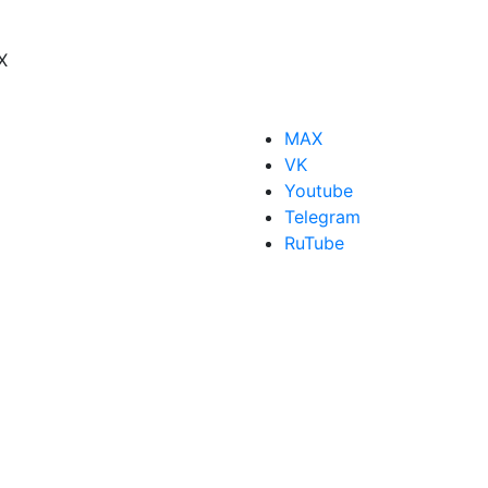
X
MAX
VK
Youtube
Telegram
RuTube