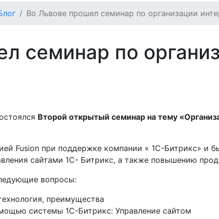
Блог
Во Львове прошел семинар по организации инте
ел семинар по органи
 состоялся
Второй открытый семинар на тему «Организа
ией Fusion при поддержке компании « 1С-Битрикс» и б
авления сайтами 1С- Битрикс, а также повышению прода
ледующие вопросы:
 технология, преимущества
омощью системы 1С-Битрикс: Управление сайтом