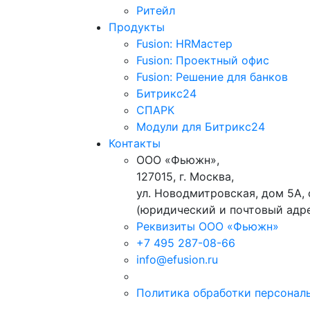
Ритейл
Продукты
Fusion: HRМастер
Fusion: Проектный офис
Fusion: Решение для банков
Битрикс24
СПАРК
Модули для Битрикс24
Контакты
ООО «Фьюжн»,
127015, г. Москва,
ул. Новодмитровская, дом 5А, 
(юридический и почтовый адр
Реквизиты ООО «Фьюжн»
+7 495 287-08-66
info@efusion.ru
Политика обработки персонал