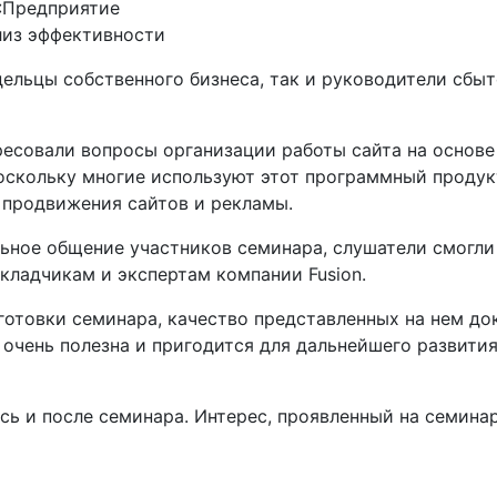
С:Предприятие
лиз эффективности
ельцы собственного бизнеса, так и руководители сбы
есовали вопросы организации работы сайта на основе
поскольку многие используют этот программный продукт
, продвижения сайтов и рекламы.
ьное общение участников семинара, слушатели смогли
кладчикам и экспертам компании Fusion.
готовки семинара, качество представленных на нем д
чень полезна и пригодится для дальнейшего развития 
ь и после семинара. Интерес, проявленный на семинар