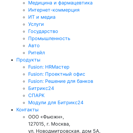
Медицина и фармацевтика
Интернет-коммерция
ИТ и медиа
Услуги
Государство
Промышленность
Авто
Ритейл
Продукты
Fusion: HRМастер
Fusion: Проектный офис
Fusion: Решение для банков
Битрикс24
СПАРК
Модули для Битрикс24
Контакты
ООО «Фьюжн»,
127015, г. Москва,
ул. Новодмитровская, дом 5А,